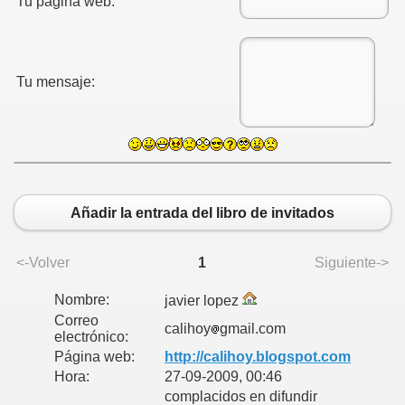
Tu página web:
Tu mensaje:
Añadir la entrada del libro de invitados
<-Volver
1
Siguiente->
Nombre:
javier lopez
Correo
calihoy
gmail.com
electrónico:
Página web:
http://calihoy.blogspot.com
Hora:
27-09-2009, 00:46
complacidos en difundir