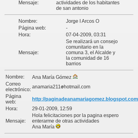
Mensaje:
actividades de los habitantes
de san antonio
Nombre:
Jorge I Arcos O
Página web:
-
Hora:
07-04-2009, 03:31
Se realizará un consejo
comunitario en la
Mensaje:
comuna 3, el Alcalde y
la comunidad de 16
barrios
Nombre:
Ana María Gómez
Correo
anamaria211
hotmail.com
electrónico:
Página
http://paginadeanamariagomez.blogspot.com
web:
Hora:
29-01-2009, 12:59
Hola felicitaciones por la pagina espero
Mensaje:
enterarme de otras actividades
Ana María